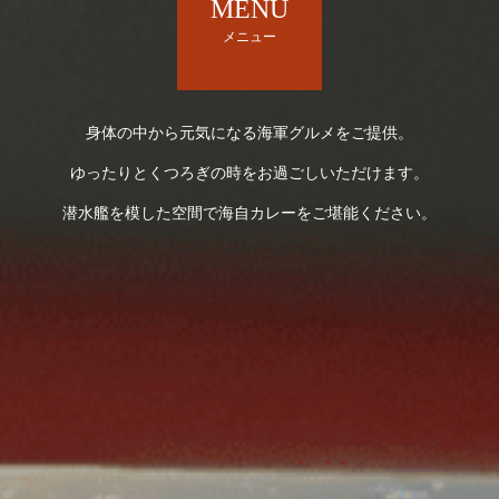
MENU
メニュー
身体の中から元気になる海軍グルメをご提供。
ゆったりとくつろぎの時をお過ごしいただけます。
潜水艦を模した空間で海自カレーをご堪能ください。