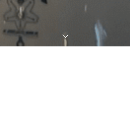
Curry
Lunch
Drink
Curry
艦長認定の特別なカレー
Kaiji Curry